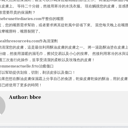
在皮膚上。 等待二十分鐘，然後用寒冷的水洗衣服。 現在觸摸您的皮膚，並感
 誰需要昂貴的保濕劑？
brunettediaries.com平整你的嘴唇
近，您的嘴唇需求幫助，或者要求將其從乾風中節省下來。 當您每天晚上在嘴
按摩嘴唇時，嘴唇裂開了。
althresource4u.com作為清潔劑
助清潔您的皮膚，這是最佳利用酥油皮膚的皮膚之一。 將一湯匙酥油塗在皮膚
十分鐘，然後用溫暖的濕毛巾，擦拭交易以及小心的按摩。 然後利用寒冷的水與
每週三次進行此操作，並享受清潔的柔軟以及玫瑰色的皮膚！
memeactuelle.frto治癒傷口
可以幫助提供划痕，切割，剃須皮疹以及傷口！
如果您想在酥油皮膚保濕霜上分享自己的食譜，乾燥皮膚乾燥的酥油，用於皮膚
庭已經使用了更多的時間！
Author:
bbce